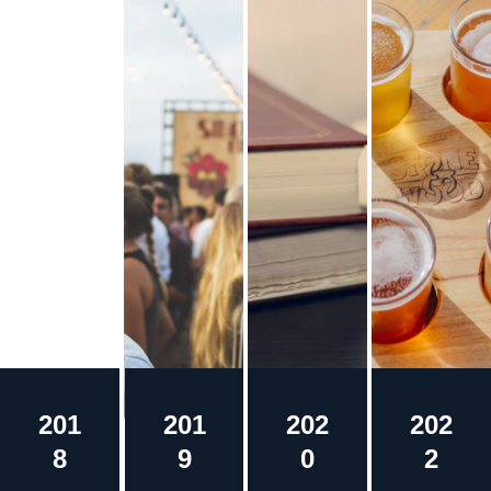
201
201
202
202
8
9
0
2