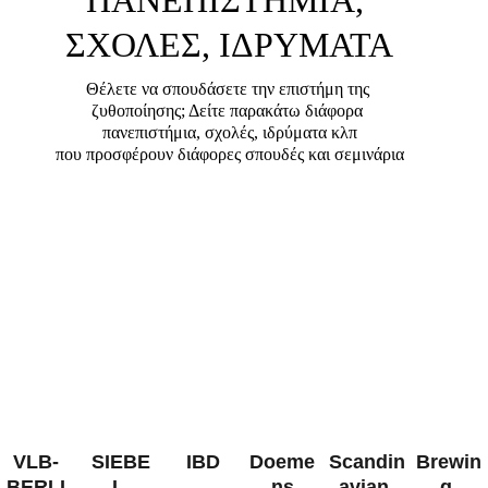
ΠΑΝΕΠΙΣΤΗΜΙΑ, 
ΣΧΟΛΕΣ, ΙΔΡΥΜΑΤΑ
Θέλετε να σπουδάσετε την επιστήμη της 
ζυθοποίησης; Δείτε παρακάτω διάφορα 
πανεπιστήμια, σχολές, ιδρύματα κλπ
που προσφέρουν διάφορες σπουδές και σεμινάρια
VLB-
SIEBE
IBD
Doeme
Scandin
Brewin
BERLI
L 
ns
avian 
g 