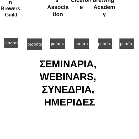
s 
Ciceron
brewing 
n 
Associa
e
Academ
Brewers 
tion
y
Guild
Περισσότερα
Περισσότερα
Περισσότερα
Περισσότερα
Περισσότερα
Περισσότερα
ΣΕΜΙΝΑΡΙΑ, 
WEBINARS, 
ΣΥΝΕΔΡΙΑ, 
ΗΜΕΡΙΔΕΣ