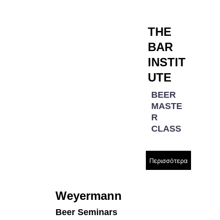
THE 
BAR 
INSTIT
UTE
BEER 
MASTE
R 
CLASS
Περισσότερα
Weyermann 
Beer Seminars