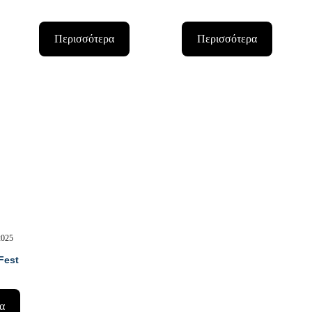
Περισσότερα
Περισσότερα
27-28 ΣΕΠ 2025
2025
Fest
α