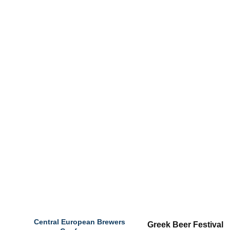
29 - 31 ΙΑΝ 2025
28-29-30 ΜΑΡΤΙΟΥ 2025
Central European Brewers 
Greek Beer Festival 