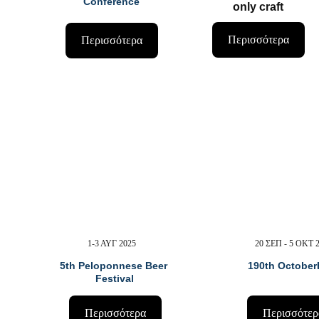
Conference
only craft
Περισσότερα
Περισσότερα
1-3 ΑΥΓ 2025
20 ΣΕΠ - 5 OKT 
5th Peloponnese Beer 
190th October
Festival
Περισσότερα
Περισσότερ