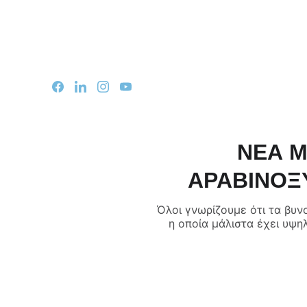
Αρχι
ΝΕΑ Μ
ΑΡΑΒINΟΞ
Όλοι γνωρίζουμε ότι τα βυν
η οποία μάλιστα έχει υψη