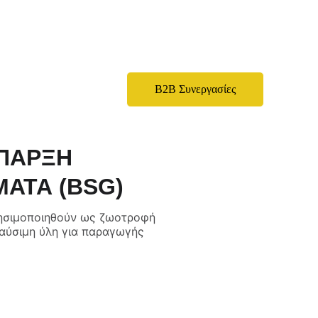
ινωνία
B2B Συνεργασίες
ΥΠΑΡΞΗ
ΑΤΑ (BSG)
χρησιμοποιηθούν ως ζωοτροφή
καύσιμη ύλη για παραγωγής