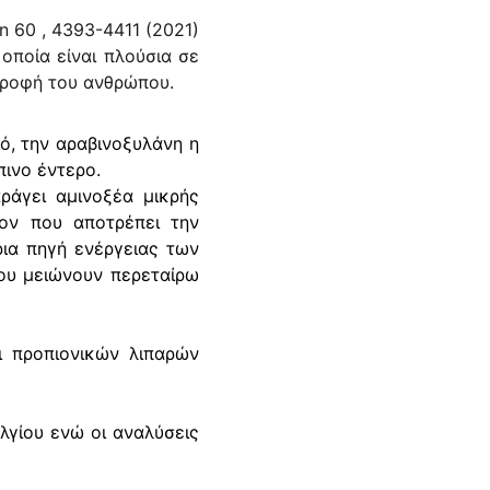
n 60 , 4393-4411 (2021)
οποία είναι πλούσια σε
ατροφή του ανθρώπου.
ό, την αραβινοξυλάνη η
πινο έντερο.
ράγει αμινοξέα μικρής
ον που αποτρέπει την
ια πηγή ενέργειας των
που μειώνουν περεταίρω
ι προπιονικών λιπαρών
λγίου ενώ οι αναλύσεις