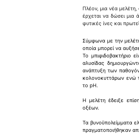
Πλέον, μια νέα μελέτη,
έρχεται να δώσει μια 
φυτικές ίνες και πρωτε
Σύμφωνα με την μελέτη
οποία μπορεί να αυξήσ
Το μπιφιδοβακτήριο ε
αλυσίδας δημιουργών
ανάπτυξη των παθογόν
κολονοκυττάρων ενώ τέ
το pH.
Η μελέτη έδειξε επίσ
οξέων.
Τα βυνοϋπολείμματα ελ
πραγματοποιήθηκαν από 