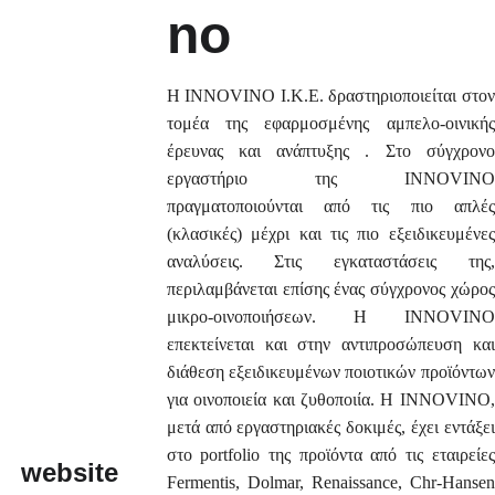
no
Η INNOVINO I.K.E. δραστηριοποιείται στον
τομέα της εφαρμοσμένης αμπελο-οινικής
έρευνας και ανάπτυξης . Στο σύγχρονο
εργαστήριο της INNOVINO
πραγματοποιούνται από τις πιο απλές
(κλασικές) μέχρι και τις πιο εξειδικευμένες
αναλύσεις. Στις εγκαταστάσεις της,
περιλαμβάνεται επίσης ένας σύγχρονος χώρος
μικρο-οινοποιήσεων. Η INNOVINO
επεκτείνεται και στην αντιπροσώπευση και
διάθεση εξειδικευμένων ποιοτικών προϊόντων
για οινοποιεία και ζυθοποιία. Η INNOVINO,
μετά από εργαστηριακές δοκιμές, έχει εντάξει
στο portfolio της προϊόντα από τις εταιρείες
website
Fermentis, Dolmar, Renaissance, Chr-Hansen