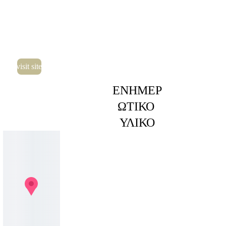
ΕΣ
visit site
ΕΝΗΜΕΡ
ΩΤΙΚΟ 
ΥΛΙΚΟ