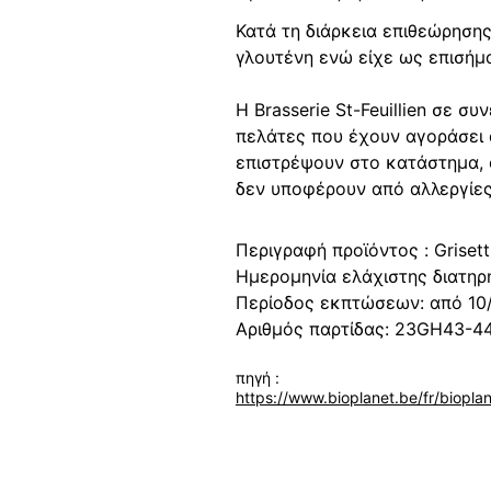
Κατά τη διάρκεια επιθεώρησης σ
γλουτένη ενώ είχε ως επισήμα
Η Brasserie St-Feuillien σε 
πελάτες που έχουν αγοράσει α
επιστρέψουν στο κατάστημα, 
δεν υποφέρουν από αλλεργίες
Περιγραφή προϊόντος : Grisett
Ημερομηνία ελάχιστης διατηρ
Περίοδος εκπτώσεων: από 10
Αριθμός παρτίδας: 23GH43-4
πηγή :
https://www.bioplanet.be/fr/biopla