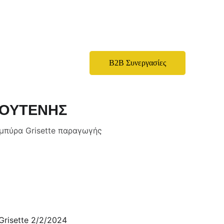
ινωνία
B2B Συνεργασίες
ΛΟΥΤΕΝΗΣ
ή μπύρα Grisette παραγωγής
Grisette 2/2/2024